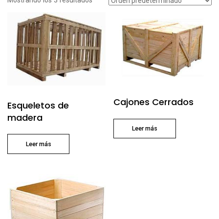
Mostrando los 3 resultados
Cajones Cerrados
Esqueletos de
madera
Leer más
Leer más