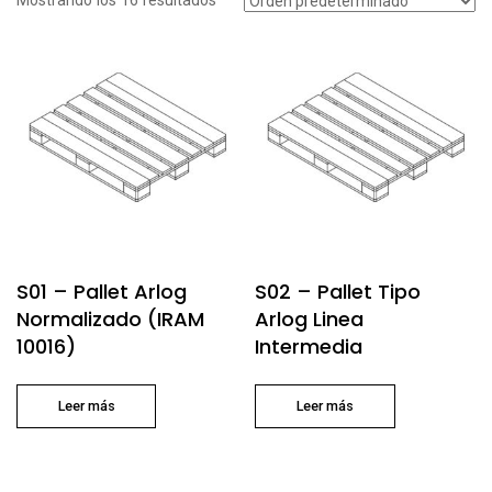
Mostrando los 16 resultados
S01 – Pallet Arlog
S02 – Pallet Tipo
Normalizado (IRAM
Arlog Linea
10016)
Intermedia
Leer más
Leer más