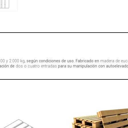
500 y 2.000 kg
, según condiciones de uso. Fabricado en
madera de euca
ración de
dos o cuatro entradas
para su manipulación con autoelevado