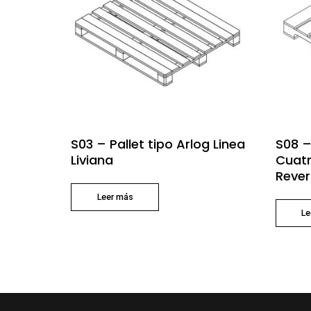
S03 – Pallet tipo Arlog Linea
S08 –
Liviana
Cuatr
Rever
Leer más
Le