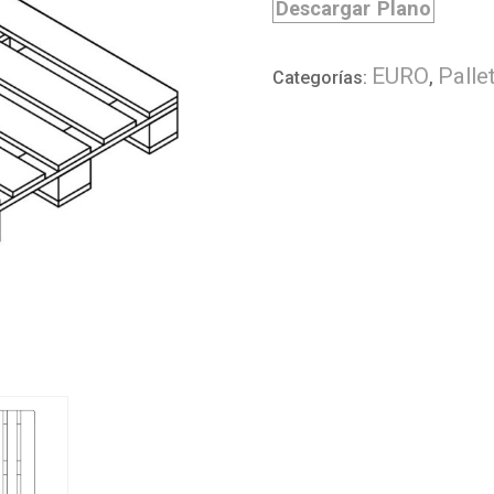
Descargar Plano
EURO
Palle
Categorías:
,