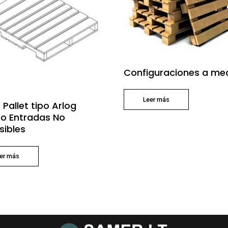
Configuraciones a me
Leer más
 Pallet tipo Arlog
o Entradas No
sibles
er más