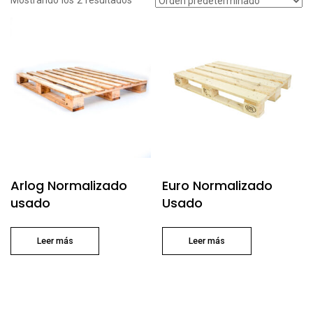
Mostrando los 2 resultados
Arlog Normalizado
Euro Normalizado
usado
Usado
Leer más
Leer más